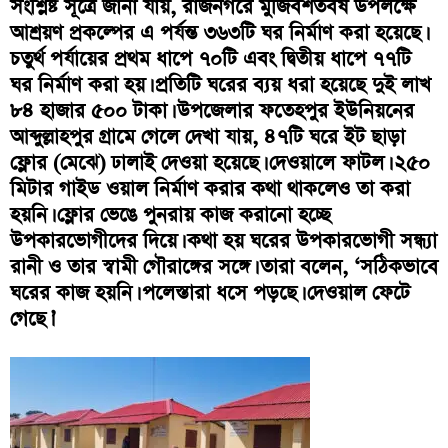
সংশ্লিষ্ট সূত্রে জানা যায়, রাজনগরে মুজিবশতবর্ষ উপলক্ষে
আশ্রয়ণ প্রকল্পের এ পর্যন্ত ৩৬৩টি ঘর নির্মাণ করা হয়েছে।
চতুর্থ পর্যায়ের প্রথম ধাপে ৭০টি এবং দ্বিতীয় ধাপে ৭৭টি
ঘর নির্মাণ করা হয়। প্রতিটি ঘরের ব্যয় ধরা হয়েছে দুই লাখ
৮৪ হাজার ৫০০ টাকা। উপজেলার ফতেহপুর ইউনিয়নের
আব্দুল্লাহপুর গ্রামে গেলে দেখা যায়, ৪৭টি ঘরে ইট ছাড়া
ফ্লোর (মেঝে) ঢালাই দেওয়া হয়েছে। দেওয়ালে ফাটল। ২৫০
মিটার গাইড ওয়াল নির্মাণ করার কথা থাকলেও তা করা
হয়নি। ফ্লোর ভেঙে পুনরায় কাজ করানো হচ্ছে
উপকারভোগীদের দিয়ে। কথা হয় ঘরের উপকারভোগী সন্ধ্যা
রানী ও তার স্বামী গৌরাঙ্গের সঙ্গে। তারা বলেন, ‘সঠিকভাবে
ঘরের কাজ হয়নি। পলেস্তারা ধসে পড়ছে। দেওয়াল ফেটে
গেছে।’