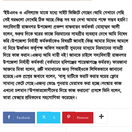
‘ইউএনও ও এসিল্যান্ড মাঝে মধ্যে সাইট ভিজিটে গেছেন। আমি যেখানে গেছি
সেই ঘরগুলো দেখেছি ঠিক আছে। কিন্তু সব ঘর দেখা আমার পক্ষে সম্ভব হয়নি।’
সদ্যবিদায়ী রাজনগর উপজেলা প্রকল্প বাস্তবায়ন কর্মকর্তা মোহাম্মদ আলী
বলেন, শুরুর দিকে ঘরের কাজে নিম্নমানের সামগ্রীর ব্যবহার দেখে আমি নিষেধ
করি। উপজেলা নির্বাহী কর্মকর্তাকেও বিষয়টি জানাই। কিন্তু আমার নিষেধ আমলে
না নিয়ে ঊর্ধ্বতন কর্তৃপক্ষ অফিস সহকারী সুমনের মাধ্যমে নিম্নমানের সামগ্রী
দিয়ে কাজ করান। এজন্য আমি দায়ী নই।’ জানতে চাইলে সদ্যবিদায়ী রাজনগর
উপজেলা নির্বাহী কর্মকর্তা (বর্তমানে হবিগঞ্জের শায়েস্তাগঞ্জে কর্মরত) ফারজানা
আক্তার মিতা বলেন, ত্রুটি সমাধানের জন্য পিআইওকে লিখিতভাবে জানানো
হয়েছে। এক প্রশ্নের জবাবে বলেন, ‘বালু মাটিতে ভরাট করায় ঘরের ফ্লোর
সামান্য ফেটে গেছে। এজন্য ভেঙে পুনরায় মেরামত করা হচ্ছে। সংস্কার কাজ
এখনো চলমান।’‘উপকারভোগীদের দিয়ে কাজ করানো’ প্রসঙ্গে তিনি বলেন,
তারা স্বেচ্ছায় শ্রমিকদের সহযোগিতা করেছেন।
Facebook
X
Pinterest