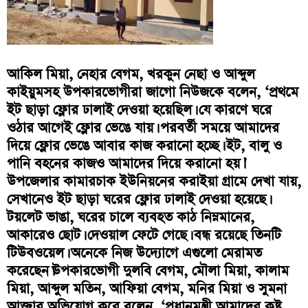
আকিল মিয়া, নেহার বেগম, খরকুন নেছা ও আব্দুল
কাইয়ুমসহ উপকারভোগীরা জাগো নিউজকে বলেন, ‘প্রথমে
ইট ছাড়া ফ্লোর ঢালাই দেওয়া হয়েছিল। যে কারণে ঘরে
ওঠার আগেই ফ্লোর ভেঙে যায়। পরবর্তী সময়ে আমাদের
দিয়ে ফ্লোর ভেঙে আবার কাজ করানো হচ্ছে। ইট, বালু ও
পানি বহনের কাজও আমাদের দিয়ে করানো হয়।’
উপজেলার কামারচাক ইউনিয়নের করাইয়া গ্রামে দেখা যায়,
সেখানেও ইট ছাড়া ঘরের ফ্লোর ঢালাই দেওয়া হয়েছে।
টয়লেট ভাঙা, ঘরের চালে ব্যবহত কাঠ নিম্নমানের,
আকারেও ছোট। দেওয়াল ফেটে গেছে। বন্ধ রয়েছে তিনটি
টিউবওয়েল। অনেকে নিজ উদ্যোগে এগুলো মেরামত
করেছেন।উপকারভোগী দুলবি বেগম, মৌলা মিয়া, কালাম
মিয়া, আব্দুল মতিন, আফিয়া বেগম, মনির মিয়া ও সুমনা
আক্তার অভিযোগ করে বলেন, ‘প্রধানমন্ত্রী আমাদের কষ্ট