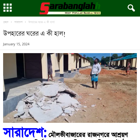
উপহারের ঘরের এ কী হাল!
প্রচ্ছদ
সারাদেশ
উপহারের ঘরের এ কী হাল!
January 15, 2024
সারাদেশ:
মৌলভীবাজারের রাজনগরে আশ্রয়ণ