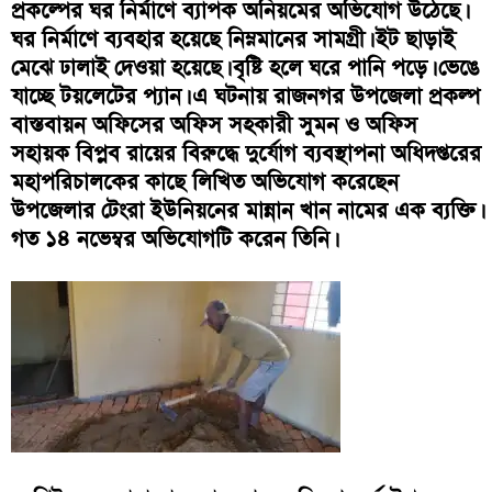
প্রকল্পের ঘর নির্মাণে ব্যাপক অনিয়মের অভিযোগ উঠেছে।
ঘর নির্মাণে ব্যবহার হয়েছে নিম্নমানের সামগ্রী। ইট ছাড়াই
মেঝে ঢালাই দেওয়া হয়েছে। বৃষ্টি হলে ঘরে পানি পড়ে। ভেঙে
যাচ্ছে টয়লেটের প্যান। এ ঘটনায় রাজনগর উপজেলা প্রকল্প
বাস্তবায়ন অফিসের অফিস সহকারী সুমন ও অফিস
সহায়ক বিপ্লব রায়ের বিরুদ্ধে দুর্যোগ ব্যবস্থাপনা অধিদপ্তরের
মহাপরিচালকের কাছে লিখিত অভিযোগ করেছেন
উপজেলার টেংরা ইউনিয়নের মান্নান খান নামের এক ব্যক্তি।
গত ১৪ নভেম্বর অভিযোগটি করেন তিনি।