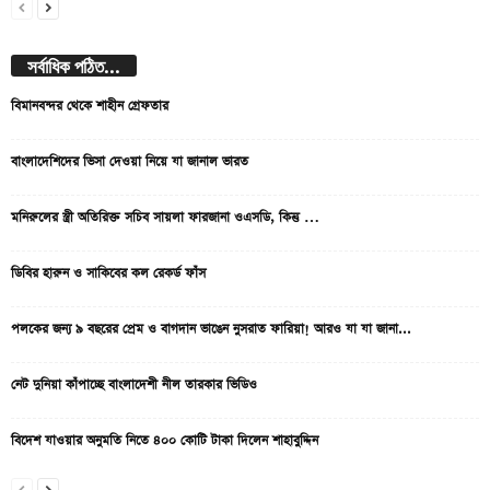
সর্বাধিক পঠিত...
বিমানবন্দর থেকে শাহীন গ্রেফতার
বাংলাদেশিদের ভিসা দেওয়া নিয়ে যা জানাল ভারত
মনিরুলের স্ত্রী অতিরিক্ত সচিব সায়লা ফারজানা ওএসডি, কিন্তু …
ডিবির হারুন ও সাকিবের কল রেকর্ড ফাঁস
পলকের জন্য ৯ বছরের প্রেম ও বাগদান ভাঙেন নুসরাত ফারিয়া! আরও যা যা জানা...
নেট দুনিয়া কাঁপাচ্ছে বাংলাদেশী নীল তারকার ভিডিও
বিদেশ যাওয়ার অনুমতি নিতে ৪০০ কোটি টাকা দিলেন শাহাবুদ্দিন