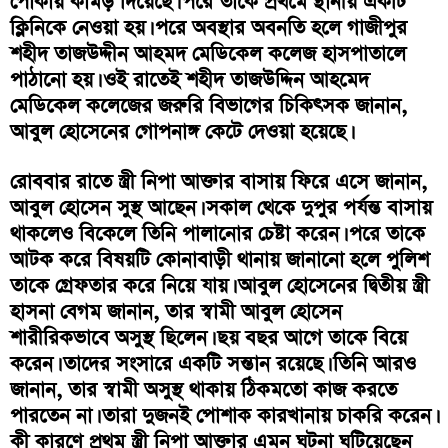
পোকায় কামড় দিয়েছে। পরে তাকে প্রথমে স্থানীয় একটি
ক্লিনিকে নেওয়া হয়। পরে অবস্থার অবনতি হলে গাজীপুর
শহীদ তাজউদ্দীন আহমদ মেডিকেল কলেজ হাসপাতালে
পাঠানো হয়। ওই রাতেই শহীদ তাজউদ্দিন আহমেদ
মেডিকেল কলেজের জরুরি বিভাগের চিকিৎসক জানান,
আবুল হোসেনের গোপনাঙ্গ কেটে দেওয়া হয়েছে।
রোববার রাতে স্ত্রী নিপা আক্তার বাসায় ফিরে এসে জানান,
আবুল হোসেন সুস্থ আছেন। সকাল থেকে দুপুর পর্যন্ত বাসায়
থাকলেও বিকেলে তিনি পালানোর চেষ্টা করেন। পরে তাকে
আটক করে বিষয়টি কোনাবাড়ী থানায় জানানো হলে পুলিশ
তাকে গ্রেফতার করে নিয়ে যায়। আবুল হোসেনের দ্বিতীয় স্ত্রী
হাসনা বেগম জানান, তার স্বামী আবুল হোসেন
শারীরিকভাবে অসুস্থ ছিলেন। ছয় বছর আগে তাকে বিয়ে
করেন। তাদের সংসারে একটি সন্তান রয়েছে। তিনি আরও
জানান, তার স্বামী অসুস্থ থাকায় ঠিকমতো কাজ করতে
পারতেন না। তারা দুজনই পোশাক কারখানায় চাকরি করেন।
কী কারণে প্রথম স্ত্রী নিপা আক্তার এমন ঘটনা ঘটিয়েছেন