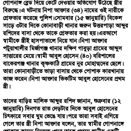
গোপনাঙ্গ ব্লেড দিয়ে কেটে দেওয়ার অভিযোগ উঠেছে স্ত্রীর
বিরুদ্ধে। এ ঘটনায় নিপা আক্তার (৩৪) নামের ওই নারীকে
গ্রেফতার করেছে পুলিশ। সোমবার (১৫ জানুয়ারি) বিকেল
সাড়ে ৩টার দিকে কোনাবাড়ী থানার জরুন উত্তরপাড়া আব্দুর
রশিদের বাসা থেকে তাকে গ্রেফতার করা হয়। এরআগে
স্বামীকে স্ত্রীই হাসপাতালে নিয়ে যান। নিপা আক্তার
পটুয়াখালীর মির্জাগঞ্জ থানার দক্ষিণ গাবুড়া গ্রামের আব্দুস
সাত্তারের মেয়ে। স্বামী আবুল হোসেন (৪০) বরিশালের
বাকেরগঞ্জ থানার কৃষ্ণকাঠি গ্রামের নুর মোহাম্মদের ছেলে।
তারা কোনাবাড়ীতে ভাড়া বাসায় থেকে পোশাক কারখানায়
কাজ করেন। নিপা আক্তার ভিকটিম আবুল হোসেনের প্রথম
স্ত্রী।
তাদের বাড়ির মালিক আব্দুর রশিদ জানান, শুক্রবার (১২
জানুয়ারি) দিনগত রাত দেড়টার দিকে আবুল হোসেনের
চিৎকারে সবার ঘুম ভেঙে যায়। পরে তারা সবাই এগিয়ে
গেলে তার স্ত্রী নিপা আক্তার বলেন, তার স্বামীর গোপনাঙ্গে