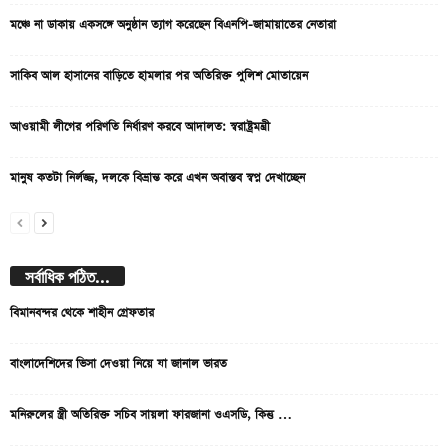
মঞ্চে না ডাকায় একসঙ্গে অনুষ্ঠান ত্যাগ করেছেন বিএনপি-জামায়াতের নেতারা
সাকিব আল হাসানের বাড়িতে হামলার পর অতিরিক্ত পুলিশ মোতায়েন
আওয়ামী লীগের পরিণতি নির্ধারণ করবে আদালত: স্বরাষ্ট্রমন্ত্রী
মানুষ কতটা নির্লজ্জ, দলকে বিভ্রান্ত করে এখন অবাস্তব স্বপ্ন দেখাচ্ছেন
সর্বাধিক পঠিত...
বিমানবন্দর থেকে শাহীন গ্রেফতার
বাংলাদেশিদের ভিসা দেওয়া নিয়ে যা জানাল ভারত
মনিরুলের স্ত্রী অতিরিক্ত সচিব সায়লা ফারজানা ওএসডি, কিন্তু …