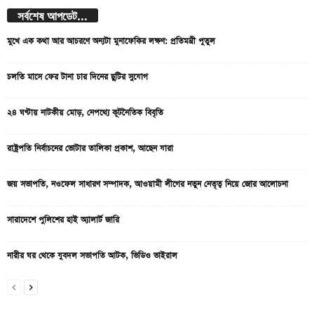
সর্বশেষ আপডেট...
মুখে এক কথা আর আচরণে অন্যটা মুনাফেকির লক্ষণ: প্রতিমন্ত্রী পুতুল
চলতি মাসে ফের টানা চার দিনের ছুটির সুযোগ
২৪ ঘণ্টায় নাটকীয় মোড়, নেপথ্যে কূটনৈতিক বিবৃতি
রাষ্ট্রপতি নির্বাচনের ভোটার তালিকা প্রকাশ, আছেন যারা
জয় সভাপতি, নওফেল সাধারণ সম্পাদক, আওয়ামী লীগের নতুন নেতৃত্ব নিয়ে জোর আলোচনা
সারাদেশে পুলিশের হাই অ্যালার্ট জারি
নারীর ঘর থেকে যুবদল সভাপতি আটক, ভিডিও ভাইরাল