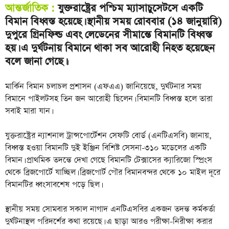
আন্তর্জাতিক :
যুক্তরাষ্ট্রের পশ্চিম ম্যাসাচুসেটসে একটি
বিমান বিধ্বস্ত হয়েছে। স্থানীয় সময় রোববার (১৪ জানুয়ারি)
দুপুরে গ্রিনফিল্ড এবং লেডেনের সীমান্তে বিমানটি বিধ্বস্ত
হয়। এ দুর্ঘটনায় বিমানে থাকা সব আরোহী নিহত হয়েছেন
বলে জানা গেছে।
।
মার্কিন বিমান চলাচল প্রশাসন (এফএএ) জানিয়েছে, দুর্ঘটনার সময়
বিমানে পাইলটসহ তিন জন আরোহী ছিলেন। বিমানটি বিধ্বস্ত হলে তারা
সবাই মারা যান।
যুক্তরাষ্ট্রের ন্যাশনাল ট্রান্সপোর্টেশন সেফটি বোর্ড (এনটিএসবি) জানায়,
বিধ্বস্ত হওয়া বিমানটি দুই ইঞ্জিন বিশিষ্ট সেসনা-৩১০ মডেলের একটি
বিমান। প্রাথমিক তদন্তে দেখা গেছে বিমানটি টেক্সাসের ক্যারিজো স্প্রিংস
থেকে ব্রিজপোর্টে যাচ্ছিল। ব্রিজপোর্ট পৌর বিমানবন্দর থেকে ১০ মাইল দূরে
বিমানটির ধ্বংসাবশেষ পড়ে ছিল।
স্থানীয় সময় সোমবার সকাল নাগাদ এনটিএসবির একজন তদন্ত কর্মকর্তা
দুর্ঘটনাস্থল পরিদর্শের কথা রয়েছে। এ ছাড়া আরও পরীক্ষা-নিরীক্ষা করার