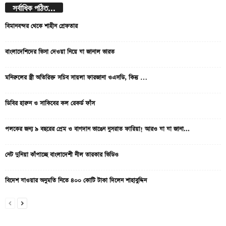
সর্বাধিক পঠিত...
বিমানবন্দর থেকে শাহীন গ্রেফতার
বাংলাদেশিদের ভিসা দেওয়া নিয়ে যা জানাল ভারত
মনিরুলের স্ত্রী অতিরিক্ত সচিব সায়লা ফারজানা ওএসডি, কিন্তু …
ডিবির হারুন ও সাকিবের কল রেকর্ড ফাঁস
পলকের জন্য ৯ বছরের প্রেম ও বাগদান ভাঙেন নুসরাত ফারিয়া! আরও যা যা জানা...
নেট দুনিয়া কাঁপাচ্ছে বাংলাদেশী নীল তারকার ভিডিও
বিদেশ যাওয়ার অনুমতি নিতে ৪০০ কোটি টাকা দিলেন শাহাবুদ্দিন