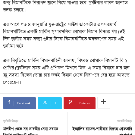
জন্য বিমানটিকে নিরাপদ স্থানে নিয়ে যাওয়া হবে। দুর্ঘটনার কারণ জানতে
তদন্ত চলছে।
এর আগে গত ৪ জানুয়ারি যুক্তরাষ্ট্রের সাউথ ডাকোটার এলসওয়ার্থ
বিমানঘাঁটিতে একটি মার্কিন সুপারসনিক বোমারু বিমান বিধ্বস্ত গয়। ওই
দিন স্থানীয় সময় সন্ধ্যা ৬টার দিকে বিমানঘাঁটিতে অবতরণের সময় এই
দুর্ঘটনা ঘটে।
এক বিবৃতিতে মার্কিন বিমানবাহিনী জানায়, বিধ্বস্ত বোমারু বিমানটি বি-১
শ্রেণির। দুর্ঘটনার সময় এটি প্রশিক্ষণ মিশনে ছিল। এ সময় বিমানে চার জন
ক্রু সদস্য ছিলেন। তারা চার জনই বিমান থেকে নিরাপদে বের হয়ে আসতে
পেরেছেন।
Facebook
X
Pinterest
পূর্ববর্তী নিবন্ধ
পরবর্তী নিবন্ধ
মালদ্বীপ থেকে সব ভারতীয় সেনা সরাতে
ইভ্যালির রাসেল-শামীমার বিরুদ্ধে গ্রেফতারি