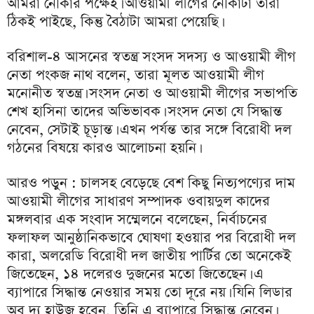
আমরা নৌকার পক্ষেই। আওয়ামী লীগের নৌকাটা তারা
ঠিকই পাইছে, কিন্তু বৈঠাটা আমরা পেয়েছি।
বরিশাল-৪ আসনের স্বতন্ত্র সংসদ সদস্য ও আওয়ামী লীগ
নেতা পংকজ নাথ বলেন, তারা মূলত আওয়ামী লীগ
মনোনীত স্বতন্ত্র। সংসদ নেতা ও আওয়ামী লীগের সভাপতি
শেখ হাসিনা তাদের অভিভাবক। সংসদ নেতা যে সিদ্ধান্ত
নেবেন, সেটাই চূড়ান্ত। এখন পর্যন্ত তার সঙ্গে বিরোধী দল
গঠনের বিষয়ে কারও আলোচনা হয়নি।
আরও পড়ুন : চালসহ বেড়েছে বেশ কিছু নিত্যপণ্যের দাম
আওয়ামী লীগের সাধারণ সম্পাদক ওবায়দুল কাদের
মঙ্গলবার এক সংবাদ সম্মেলনে বলেছেন, নির্বাচনের
ফলাফল আনুষ্ঠানিকভাবে ঘোষণা হওয়ার পর বিরোধী দল
কারা, অলরেডি বিরোধী দল জাতীয় পার্টির তো অনেকেই
জিতেছেন, ১৪ দলেরও দুজনের মতো জিতেছেন। এ
ব্যাপারে সিদ্ধান্ত নেওয়ার সময় তো দূরে নয়। যিনি লিডার
অব দ্য হাউজ হবেন, তিনি এ ব্যাপারে সিদ্ধান্ত নেবেন।