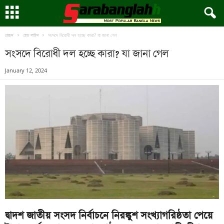
সংসদে বিরোধী দল হচ্ছে কারা? যা জানা গেল
প্রচ্ছদ
হেড লাইন
সংসদে বিরোধী দল হচ্ছে কারা? যা জানা গেল
January 12, 2024
দ্বাদশ জাতীয় সংসদ নির্বাচনে নিরঙ্কুশ সংখ্যাগরিষ্ঠতা পেয়ে