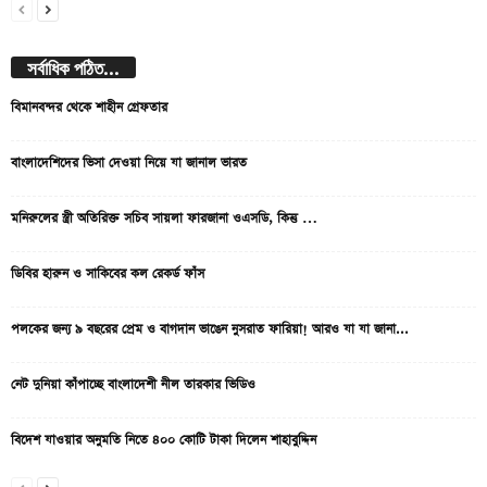
সর্বাধিক পঠিত...
বিমানবন্দর থেকে শাহীন গ্রেফতার
বাংলাদেশিদের ভিসা দেওয়া নিয়ে যা জানাল ভারত
মনিরুলের স্ত্রী অতিরিক্ত সচিব সায়লা ফারজানা ওএসডি, কিন্তু …
ডিবির হারুন ও সাকিবের কল রেকর্ড ফাঁস
পলকের জন্য ৯ বছরের প্রেম ও বাগদান ভাঙেন নুসরাত ফারিয়া! আরও যা যা জানা...
নেট দুনিয়া কাঁপাচ্ছে বাংলাদেশী নীল তারকার ভিডিও
বিদেশ যাওয়ার অনুমতি নিতে ৪০০ কোটি টাকা দিলেন শাহাবুদ্দিন