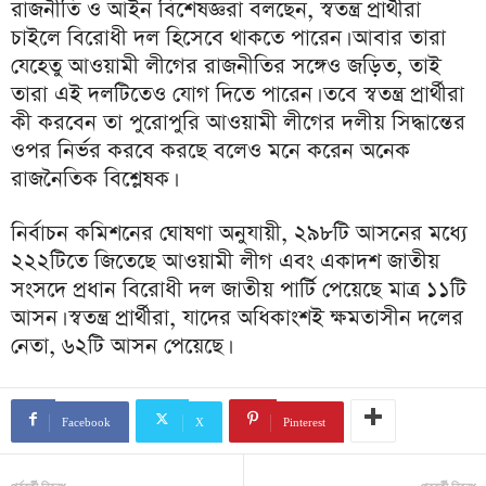
রাজনীতি ও আইন বিশেষজ্ঞরা বলছেন, স্বতন্ত্র প্রার্থীরা
চাইলে বিরোধী দল হিসেবে থাকতে পারেন। আবার তারা
যেহেতু আওয়ামী লীগের রাজনীতির সঙ্গেও জড়িত, তাই
তারা এই দলটিতেও যোগ দিতে পারেন। তবে স্বতন্ত্র প্রার্থীরা
কী করবেন তা পুরোপুরি আওয়ামী লীগের দলীয় সিদ্ধান্তের
ওপর নির্ভর করবে করছে বলেও মনে করেন অনেক
রাজনৈতিক বিশ্লেষক।
নির্বাচন কমিশনের ঘোষণা অনুযায়ী, ২৯৮টি আসনের মধ্যে
২২২টিতে জিতেছে আওয়ামী লীগ এবং একাদশ জাতীয়
সংসদে প্রধান বিরোধী দল জাতীয় পার্টি পেয়েছে মাত্র ১১টি
আসন। স্বতন্ত্র প্রার্থীরা, যাদের অধিকাংশই ক্ষমতাসীন দলের
নেতা, ৬২টি আসন পেয়েছে।
Facebook
X
Pinterest