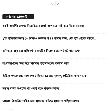
সর্বশেষ আপডেট...
একটি আদর্শিক গ্রুপের বিরোধিতা করলেই আপনাকে নাই করে দিবে: মাহফুজ
খু’নি হাসিনার বক্তব্য ১০ মিনিটও শুনলেন না ৪৪ হাজার দর্শক, বের হয়ে গেলেন লাইভ...
হাসিনাকে বহন করা হেলিকপ্টার-সামরিক বিমানের চার পাইলট তারা এখন
বাংলাদেশিদের ভিসা নিয়ে ভারতীয় হাইকমিশনের সতর্কতা জারি
দিল্লিতে গণমাধ্যমের সঙ্গে শেখ হাসিনার বক্তব্যের সুযোগ, প্রতিক্রিয়া জানাল ঢাকা
দফায় দফায় সংঘর্ষের পর একই মঞ্চে ছাত্রদল-শিবির
মাগুরায় ক্রিকেটার সাকিব আল হাসানের বাড়িতে হামলা ও অগ্নিসংযোগের