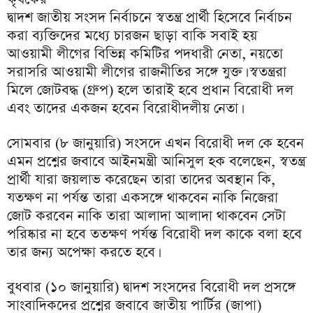
দ্বাদশ জাতীয় সংসদ নির্বাচনে স্বতন্ত্র প্রার্থী হিসেবে নির্বাচন
করা ব্যক্তিদের মধ্যে চারজন ছাড়া বাকি সবাই হয়
আওয়ামী লীগের বিভিন্ন কমিটির পদধারী নেতা, নয়তো
সরাসরি আওয়ামী লীগের রাজনীতির সঙ্গে যুক্ত। স্বতন্ত্ররা
মিলে জোটবদ্ধ (গ্রুপ) হলে তারাই হবে প্রধান বিরোধী দল
এবং তাদের একজন হবেন বিরোধীদলীয় নেতা।
সোমবার (৮ জানুয়ারি) সংসদে এখন বিরোধী দল কে হবেন
এমন প্রশ্নের জবাবে আইনমন্ত্রী আনিসুল হক বলেছেন, স্বতন্ত্র
প্রার্থী যারা জয়লাভ করেছেন তারা তাদের অবস্থান কি,
যতক্ষণ না পর্যন্ত তারা একসঙ্গে থাকবেন নাকি নিজেরা
জোট করবেন নাকি তারা আলাদা আলাদা থাকবেন সেটা
পরিষ্কার না হবে ততক্ষণ পর্যন্ত বিরোধী দল কাকে বলা হবে
তার জন্য অপেক্ষা করতে হবে।
বুধবার (১০ জানুয়ারি) দ্বাদশ সংসদের বিরোধী দল প্রসঙ্গে
সাংবাদিকদের প্রশ্নের জবাবে জাতীয় পার্টির (জাপা)