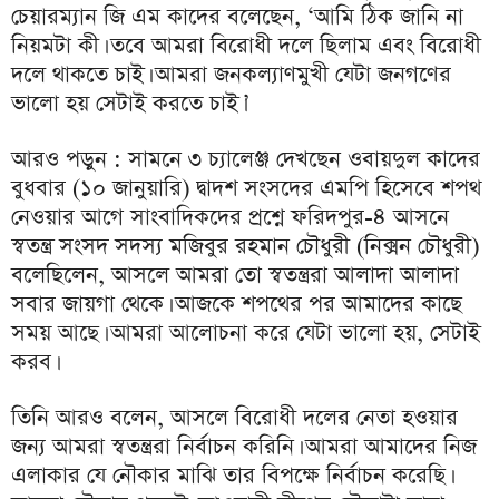
চেয়ারম্যান জি এম কাদের বলেছেন, ‘আমি ঠিক জানি না
নিয়মটা কী। তবে আমরা বিরোধী দলে ছিলাম এবং বিরোধী
দলে থাকতে চাই। আমরা জনকল্যাণমুখী যেটা জনগণের
ভালো হয় সেটাই করতে চাই।’
আরও পড়ুন : সামনে ৩ চ্যালেঞ্জ দেখছেন ওবায়দুল কাদের
বুধবার (১০ জানুয়ারি) দ্বাদশ সংসদের এমপি হিসেবে শপথ
নেওয়ার আগে সাংবাদিকদের প্রশ্নে ফরিদপুর-৪ আসনে
স্বতন্ত্র সংসদ সদস্য মজিবুর রহমান চৌধুরী (নিক্সন চৌধুরী)
বলেছিলেন, আসলে আমরা তো স্বতন্ত্ররা আলাদা আলাদা
সবার জায়গা থেকে। আজকে শপথের পর আমাদের কাছে
সময় আছে। আমরা আলোচনা করে যেটা ভালো হয়, সেটাই
করব।
তিনি আরও বলেন, আসলে বিরোধী দলের নেতা হওয়ার
জন্য আমরা স্বতন্ত্ররা নির্বাচন করিনি। আমরা আমাদের নিজ
এলাকার যে নৌকার মাঝি তার বিপক্ষে নির্বাচন করেছি।