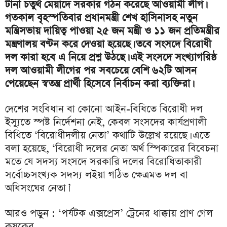
টানা চতুর্থ মেয়াদে সরকার গঠন করেছে আওয়ামী লীগ।
গতকাল বৃহস্পতিবার প্রধানমন্ত্রী শেখ হাসিনাসহ নতুন
মন্ত্রিসভায় দায়িত্ব পাওয়া ২৫ জন মন্ত্রী ও ১১ জন প্রতিমন্ত্রীর
মন্ত্রণালয় বণ্টন করে দেওয়া হয়েছে। তবে সংসদে বিরোধী
দল কারা হবে এ নিয়ে প্রশ্ন উঠছে। এই সংসদে সংখ্যাগরিষ্ঠ
দল আওয়ামী লীগের পর সবচেয়ে বেশি ৬২টি আসন
পেয়েছেন স্বতন্ত্র প্রার্থী হিসেবে নির্বাচন করা ব্যক্তিরা।
দেশের সংবিধান বা কোনো আইন-বিধিতে বিরোধী দল
ইস্যুতে স্পষ্ট নির্দেশনা নেই, কেবল সংসদের কার্যপ্রণালী
বিধিতে ‘বিরোধীদলীয় নেতা’ কথাটি উল্লেখ রয়েছে। এতে
বলা হয়েছে, ‘বিরোধী দলের নেতা অর্থ স্পিকারের বিবেচনা
মতে যে সদস্য সংসদে সরকারি দলের বিরোধিতাকারী
সর্বোচ্চসংখ্যক সদস্য লইয়া গঠিত ক্ষেত্রমত দল বা
অধিসংঘের নেতা।’
আরও পড়ুন : ‘পর্যটক এক্সপ্রেস’ ট্রেনের ধাক্কায় প্রাণ গেল
কৃষকের