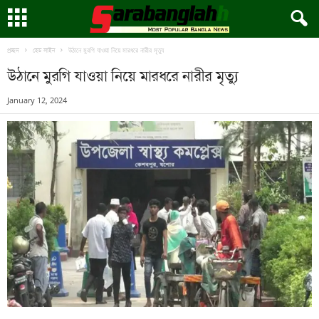
উঠানে মুরগি যাওয়া নিয়ে মারধরে নারীর মৃত্যু
প্রচ্ছদ
হেড লাইন
উঠানে মুরগি যাওয়া নিয়ে মারধরে নারীর মৃত্যু
January 12, 2024