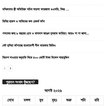
মনিরুলের স্ত্রী অতিরিক্ত সচিব সায়লা ফারজানা ওএসডি, কিন্তু …
ডিবির হারুন ও সাকিবের কল রেকর্ড ফাঁস
পলকের জন্য ৯ বছরের প্রেম ও বাগদান ভাঙেন নুসরাত ফারিয়া! আরও যা যা জানা...
নেট দুনিয়া কাঁপাচ্ছে বাংলাদেশী নীল তারকার ভিডিও
বিদেশ যাওয়ার অনুমতি নিতে ৪০০ কোটি টাকা দিলেন শাহাবুদ্দিন
পুরাতন সংবাদ খুঁজছেন?
আগস্ট ২০২৬
সোম
মঙ্গল
বুধ
বৃহঃ
শুক্র
শনি
রবি