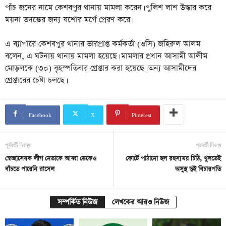
পাঁচ জনের নামে কেশবপুর থানায় মামলা করেন। পুলিশ লাশ উদ্ধার করে
ময়না তদন্তের জন্য যশোর মর্গে প্রেরণ করে।
এ ব্যাপারে কেশবপুর থানার ভারপ্রাপ্ত কর্মকর্তা (ওসি) জহিরুল আলম
বলেন, এ ঘটনায় থানায় মামলা হয়েছে। মামলার প্রধান আসামী আলীম
মোড়লকে (৩০) বৃহস্পতিবার গ্রেপ্তার করা হয়েছে। অন্য আসামীদের
গ্রেপ্তারের চেষ্টা চলছে।
Facebook
X
Pinterest
পূর্ববর্তী নিবন্ধ
পরবর্তী নিবন্ধ
স্বেচ্ছাসেবক লীগ নেতাকে আব্বা ডেকেও
কোর্টে পাঠানো হল রহস্যময় চিঠি, খুলতেই
বাঁচতে পারেনি রাসেল
অসুস্থ দুই বিচারপতি
সম্পর্কিত নিউজ
লেখকের আরও নিউজ