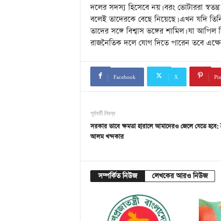
দলের সদস্য হিসেবে নয়। বরং ভোটাররা স্বতন্ত্র
বলেই তাদেরকে বেছে নিয়েছে। এখন যদি তিন
তাদের সঙ্গে বিশ্বাস ভঙ্গের শামিল। যা আপিল
রাজনৈতিক দলে যোগ দিতে পারেন তবে এক্ষেত
Facebook
X
Pin
পূর্ববর্তী নিবন্ধ
সরকার ভাবে ক্ষমতা হারালে আমাদেরও জেলে যেতে হবে: 
আলম খন্দকার
সম্পর্কিত নিউজ
লেখকের আরও নিউজ