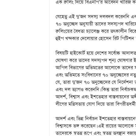
এক রুলিং দিয়ে বিএনপি’র আবেদন খারিজ করে
যেহেতু এই দু’জন সদস্য দলবদল করেননি এবং
৭০ অনুচ্ছেদ অনুযায়ী তাদের সদস্যপদ খারিজ
রুলিংয়ের বৈধতা চ্যালেঞ্জ করে তৎকালীন বি
হুইপ খন্দকার দেলোয়ার হোসেন রিট পিটিশন 
বিষয়টি হাইকোর্ট হয়ে দেশের সর্বোচ্চ আদা
ঘোষণা করে তাদের সদস্যপদ শূন্য ঘোষণার ইস্য
আপিল বিভাগের অভিমতের আলোকে তাদের সদস্য
এবং অভিমতে সংবিধানের ৭০ অনুচ্ছেদের নতুন
যে, তারা দু’জন ৭০ অনুচ্ছেদের যে নির্দেশনা
এবং দল ত্যাগও করেননি। কিন্তু তারা নির্বাচক
আদর্শ, বিশ্বাস এবং ইশতেহার বাস্তবায়নের 
লীগের মন্ত্রিসভায় যোগ দিয়ে তারা বিপরীতধর্মী
আদর্শ এবং ভিন্ন নির্বাচন ইশতেহার বাস্তবায়ন
বিশ্বাসকে ভঙ্গ করেছেন। এই রায়ের আলোকে সংবি
তাদেরকে স্বতন্ত্র রূপে এবং স্বতন্ত্র অবস্থা