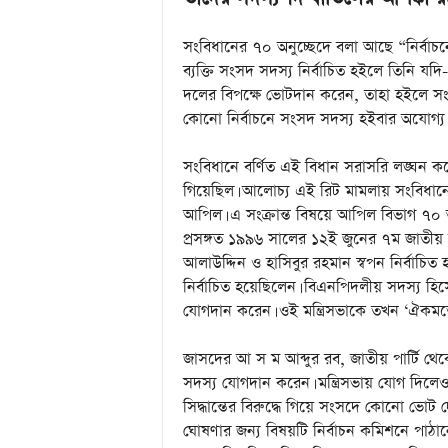
a
i
n
সংবিধানের ৭০ অনুচ্ছেদে বলা আছে “নির্বা
m
ব্যক্তি সংসদ সদস্য নির্বাচিত হইলে তিনি য
e
দলের বিপক্ষে ভোটদান করেন, তাহা হইলে সংস
n
কোনো নির্বাচনে সংসদ সদস্য হইবার অযোগ্য 
t
সংবিধানে বর্ণিত এই বিধান সরাসরি লঙ্ঘন ক
গিয়েছিল। আলোচ্য এই রিট মামলায় সংবিধানের
আপিল। এ সংক্রান্ত বিষয়ে আপিল বিভাগ ৭০ অ
প্রসঙ্গত ১৯৯৬ সালের ১২ই জুনের ৭ম জাতীয়
আলাউদ্দিন ও হাসিবুর রহমান স্বপন নির্বাচি
নির্বাচিত হয়েছিলেন। বিএনপিদলীয় সদস্য হিসে
যোগদান করেন। ওই মন্ত্রিসভাকে তখন ‘ঐকমত
জাসদের আ স ম আব্দুর রব, জাতীয় পার্টি থে
সদস্য যোগদান করেন। মন্ত্রিসভায় যোগ দি
সিদ্ধান্তের বিরুদ্ধে গিয়ে সংসদে কোনো ভোট দ
ঘোষণার জন্য বিষয়টি নির্বাচন কমিশনে পাঠান