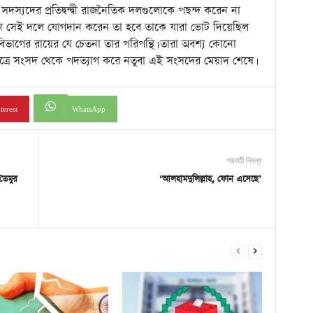
 সদস্যদের প্রতিদ্বন্দ্বী রাজনৈতিক দলগুলোকে পছন্দ করেন না
ি সেই দলে যোগদান করেন তা হবে তাকে যারা ভোট দিয়েছিল
 বিভাগের রায়ের যে চেতনা তার পরিপন্থি। তারা অবশ্য কোনো
্রে সংসদ থেকে পদত্যাগ করে নতুবা এই সংসদের মেয়াদ শেষে।
terest
WhatsApp
পরবর্তী নিবন্ধ
তৈমুর
‘আলহামদুলিল্লাহ, ফোন এসেছে’