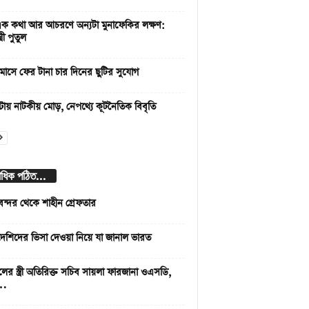
এক কথা আর আচরণে অন্যটা মুনাফেকির লক্ষণ:
ত্রী পুতুল
মাসে ফের টানা চার দিনের ছুটির সুযোগ
্টায় নাটকীয় মোড়, নেপথ্যে কূটনৈতিক বিবৃতি
বাধিক পঠিত...
বন্দর থেকে শাহীন গ্রেফতার
দেশিদের ভিসা দেওয়া নিয়ে যা জানাল ভারত
লের স্ত্রী অতিরিক্ত সচিব সায়লা ফারজানা ওএসডি,
 …