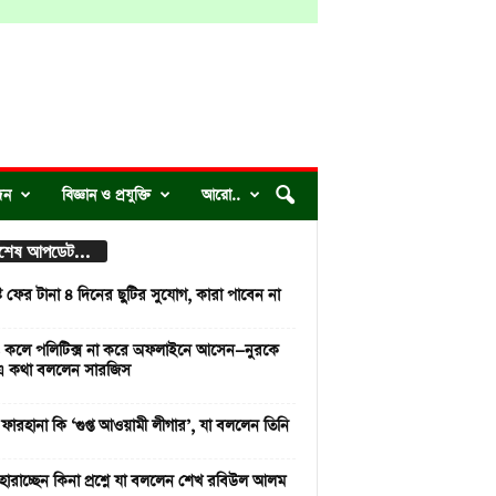
দন
বিজ্ঞান ও প্রযুক্তি
আরো..
্বশেষ আপডেট...
ে ফের টানা ৪ দিনের ছুটির সুযোগ, কারা পাবেন না
 কলে পলিটিক্স না করে অফলাইনে আসেন—নুরকে
এ কথা বললেন সারজিস
 ফারহানা কি ‘গুপ্ত আওয়ামী লীগার’, যা বললেন তিনি
িত্ব হারাচ্ছেন কিনা প্রশ্নে যা বললেন শেখ রবিউল আলম