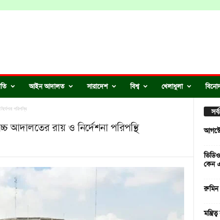
ীতি
আইন আদালত
সারাদেশ
বিশ্ব
খেলাধুলা
বিনো
ির্দেশনা পরিপন্থি
সর
োচ্চ আদালতের রায় ও নির্দেশনা পরিপন্থি
আগস্ট
ভিডিও
কেন 
রুমিন
মন্ত্র