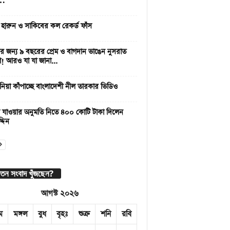
 …
 হারুন ও সাকিবের কল রেকর্ড ফাঁস
 জন্য ৯ বছরের প্রেম ও বাগদান ভাঙেন নুসরাত
া! আরও যা যা জানা...
নিয়া কাঁপাচ্ছে বাংলাদেশী নীল তারকার ভিডিও
 যাওয়ার অনুমতি নিতে ৪০০ কোটি টাকা দিলেন
্দিন
াতন সংবাদ খুঁজছেন?
আগস্ট ২০২৬
ম
মঙ্গল
বুধ
বৃহঃ
শুক্র
শনি
রবি