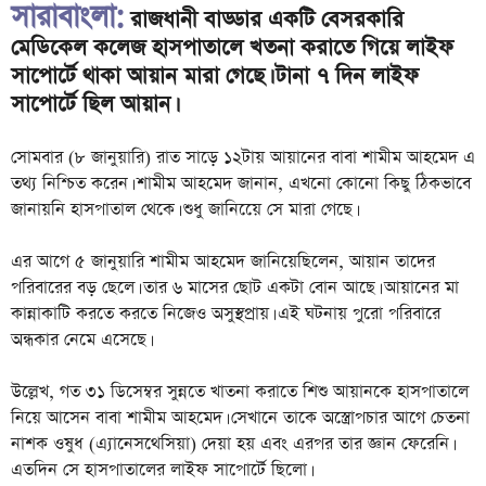
সারাবাংলা:
রাজধানী বাড্ডার একটি বেসরকারি
মেডিকেল কলেজ হাসপাতালে খতনা করাতে গিয়ে লাইফ
সাপোর্টে থাকা আয়ান মারা গেছে। টানা ৭ দিন লাইফ
সাপোর্টে ছিল আয়ান।
সোমবার (৮ জানুয়ারি) রাত সাড়ে ১২টায় আয়ানের বাবা শামীম আহমেদ এ
তথ্য নিশ্চিত করেন। শামীম আহমেদ জানান, এখনো কোনো কিছু ঠিকভাবে
জানায়নি হাসপাতাল থেকে। শুধু জানিয়েে সে মারা গেছে।
এর আগে ৫ জানুয়ারি শামীম আহমেদ জানিয়েছিলেন, আয়ান তাদের
পরিবারের বড় ছেলে। তার ৬ মাসের ছোট একটা বোন আছে। আয়ানের মা
কান্নাকাটি করতে করতে নিজেও অসুস্থপ্রায়। এই ঘটনায় পুরো পরিবারে
অন্ধকার নেমে এসেছে।
উল্লেখ, গত ৩১ ডিসেম্বর সুন্নতে খাতনা করাতে শিশু আয়ানকে হাসপাতালে
নিয়ে আসেন বাবা শামীম আহমেদ। সেখানে তাকে অস্ত্রোপচার আগে চেতনা
নাশক ওষুধ (এ্যানেসথেসিয়া) দেয়া হয় এবং এরপর তার জ্ঞান ফেরেনি।
এতদিন সে হাসপাতালের লাইফ সাপোর্টে ছিলো।