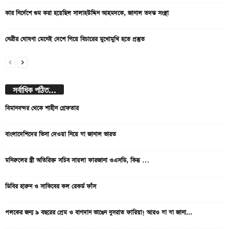
কার নির্দেশে গুম করা হয়েছিল সালাহউদ্দিন আহমদকে, জানাল তদন্ত সংস্থা
নেত্রীর ঘোষণা মেনেই দেশে গিয়ে বিচারের মুখোমুখি হতে প্রস্তুত
সর্বাধিক পঠিত...
বিমানবন্দর থেকে শাহীন গ্রেফতার
বাংলাদেশিদের ভিসা দেওয়া নিয়ে যা জানাল ভারত
মনিরুলের স্ত্রী অতিরিক্ত সচিব সায়লা ফারজানা ওএসডি, কিন্তু …
ডিবির হারুন ও সাকিবের কল রেকর্ড ফাঁস
পলকের জন্য ৯ বছরের প্রেম ও বাগদান ভাঙেন নুসরাত ফারিয়া! আরও যা যা জানা...