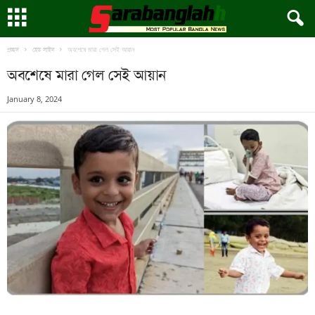
অবশেষে মারা গেল সেই আয়ান
প্রচ্ছদ
হেড লাইন
অবশেষে মারা গেল সেই আয়ান
January 8, 2024