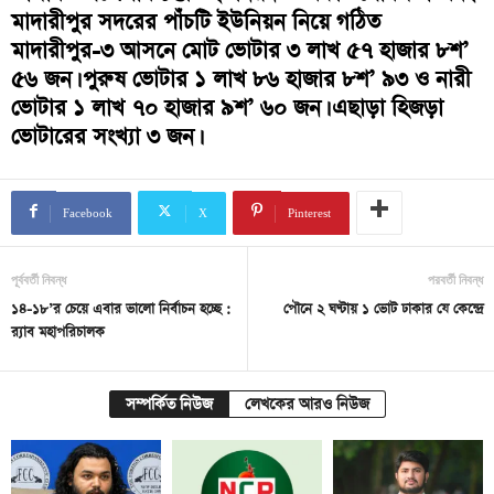
মাদারীপুর সদরের পাঁচটি ইউনিয়ন নিয়ে গঠিত
মাদারীপুর-৩ আসনে মোট ভোটার ৩ লাখ ৫৭ হাজার ৮শ’
৫৬ জন। পুরুষ ভোটার ১ লাখ ৮৬ হাজার ৮শ’ ৯৩ ও নারী
ভোটার ১ লাখ ৭০ হাজার ৯শ’ ৬০ জন। এছাড়া হিজড়া
ভোটারের সংখ্যা ৩ জন।
Facebook
X
Pinterest
পূর্ববর্তী নিবন্ধ
পরবর্তী নিবন্ধ
১৪-১৮’র চেয়ে এবার ভালো নির্বাচন হচ্ছে :
পৌনে ২ ঘণ্টায় ১ ভোট ঢাকার যে কেন্দ্রে
র‌্যাব মহাপরিচালক
সম্পর্কিত নিউজ
লেখকের আরও নিউজ