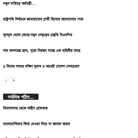
নতুন দায়িত্বে অর্থমন্ত্রী…
রাষ্ট্রপতি নির্বাচনে জামায়াতের প্রার্থী হিসেবে আলোচনায় যারা
তৃণমূল থেকে কেন্দ্রে নতুন নেতৃত্বের প্রস্তুতি বিএনপির
নাম বদলাচ্ছে র‌্যাব, পুরো নিয়ন্ত্রণ যাচ্ছে এক বাহিনীর কাছে
৫ দিনের সফরে দক্ষিণ সুদান ও আবেই গেলেন সেনাপ্রধান
সর্বাধিক পঠিত...
বিমানবন্দর থেকে শাহীন গ্রেফতার
বাংলাদেশিদের ভিসা দেওয়া নিয়ে যা জানাল ভারত