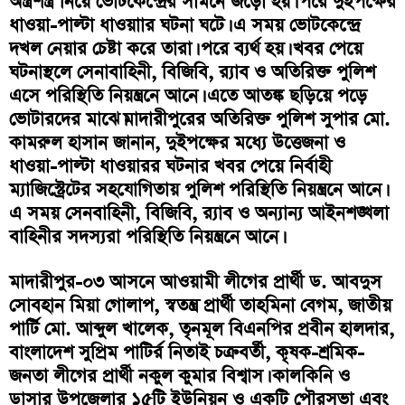
অস্ত্রশস্ত্র নিয়ে ভোটকেন্দ্রের সামনে জড়ো হয়। পরে দুইপক্ষের
ধাওয়া-পাল্টা ধাওয়াার ঘটনা ঘটে। এ সময় ভোটকেন্দ্রে
দখল নেয়ার চেষ্টা করে তারা। পরে ব্যর্থ হয়। খবর পেয়ে
ঘটনাস্থলে সেনাবাহিনী, বিজিবি, র‌্যাব ও অতিরিক্ত পুলিশ
এসে পরিস্থিতি নিয়ন্ত্রনে আনে। এতে আতঙ্ক ছড়িয়ে পড়ে
ভোটারদের মাঝে।মাদারীপুরের অতিরিক্ত পুলিশ সুপার মো.
কামরুল হাসান জানান, দুইপক্ষের মধ্যে উত্তেজনা ও
ধাওয়া-পাল্টা ধাওয়ারর ঘটনার খবর পেয়ে নির্বাহী
ম্যাজিস্ট্রেটের সহযোগিতায় পুলিশ পরিস্থিতি নিয়ন্ত্রনে আনে।
এ সময় সেনবাহিনী, বিজিবি, র‌্যাব ও অন্যান্য আইনশঙ্খলা
বাহিনীর সদস্যরা পরিস্থিতি নিয়ন্ত্রনে আনে।
মাদারীপুর-০৩ আসনে আওয়ামী লীগের প্রার্থী ড. আবদুস
সোবহান মিয়া গোলাপ, স্বতন্ত্র প্রার্থী তাহমিনা বেগম, জাতীয়
পার্টি মো. আব্দুল খালেক, তৃনমূল বিএনপির প্রবীন হালদার,
বাংলাদেশ সুপ্রিম পাটির্র নিতাই চক্রবর্তী, কৃষক-শ্রমিক-
জনতা লীগের প্রার্থী নকুল কুমার বিশ্বাস। কালকিনি ও
ডাসার উপজেলার ১৫টি ইউনিয়ন ও একটি পৌরসভা এবং