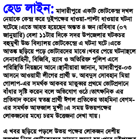
হেড লাইন:
মাদারীপুরে একটি ভোটকেন্দ্র দখল
নেয়াকে কেন্দ্র করে দুইপক্ষের ধাওয়া-পাল্টা ধাওয়ার ঘটনা
ঘটেছে। এতে আহত হয়েছেন অন্তত ৪ জন। রবিবার (০৭
জানুয়ারি) বেলা ১১টার দিকে সদর উপজেলার ঘটকচর
বহুমুখী উচ্চ বিদ্যালয় ভোটকেন্দ্রে এ ঘটনা ঘটে। এতে
আতঙ্ক ছড়িয়ে পড়ে ভোটারদের মাঝে। খবর পেয়ে ঘটনাস্থলে
সেনাবাহিনী, বিজিবি, র‌্যাব ও অতিরিক্ত পুলিশ এসে
পরিস্থিতি নিয়ন্ত্রনে আনে। স্থানীয়ারা জানান, মাদারীপুর-০৩
আসনে আওয়ামী লীগের প্রার্থী ড. আবদুস সোবহান মিয়া
গোলাপ-এর সমর্থক আকবর মাতুব্বর প্রথমে ভোটপ্রদানে
বাঁধার সৃষ্টি করেন বলে অভিযোগ ওঠে। তাৎক্ষনিক এর
প্রতিবাদ করেন স্বতন্ত্র প্রার্থী ঈগল প্রতিকের তাহমিনা বেগম-
এর সমর্থক আফজাল মুন্সী। এ সময় উভয়পক্ষের
লোকজনের মধ্যে চরম উত্তেজনা দেখা যায়।
এ খবর ছড়িয়ে পড়লে উভয় পক্ষের লোকজন দেশীয়